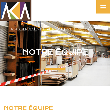
>
>
Notre équipe
ACA AGENCEMENT
ACA NAUTISME
NOTRE ÉQUIPE
NOTRE ÉQUIPE