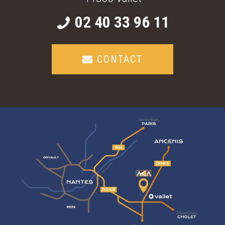
02 40 33 96 11
CONTACT